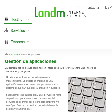
91 739 80 64
Contactar
ESP
Hosting
Servicios
Empresa
»
Servicios
»
Gestión de aplicaciones
Gestión de aplicaciones
La gestión activa de aplicaciones en Internet es la diferencia entre una inversión
productiva y un gasto.
Un sistema en Internet necesita gestión y
mantenimiento. La puesta en marcha de una
aplicación no es más que el principio de un nuevo
sistema al que hay que prestar atención y cuidados.
Supongamos que quieres crear un sitio web de venta
de productos para tu empresa. La creación del
software es el primer paso, pero este software, ya
sea Open Source o a medida, necesita labores de
gestión y mantenimiento.