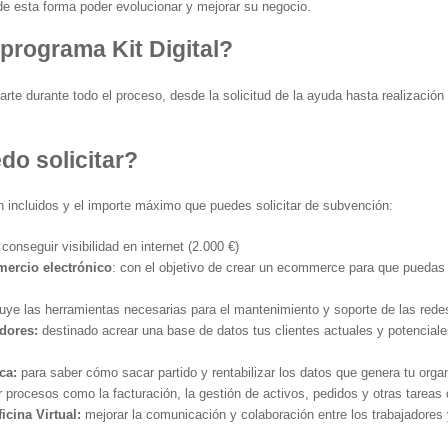
 de esta forma poder evolucionar y mejorar su negocio.
 programa Kit Digital?
arte durante todo el proceso, desde la solicitud de la ayuda hasta realización 
o solicitar?
 incluidos y el importe máximo que puedes solicitar de subvención:
 conseguir visibilidad en internet (2.000 €)
mercio electrónico
: con el objetivo de crear un ecommerce para que puedas
luye las herramientas necesarias para el mantenimiento y soporte de las rede
edores:
destinado acrear una base de datos tus clientes actuales y potenciale
ica:
para saber cómo sacar partido y rentabilizar los datos que genera tu orga
ar procesos como la facturación, la gestión de activos, pedidos y otras tareas 
icina Virtual:
mejorar la comunicación y colaboración entre los trabajadores 