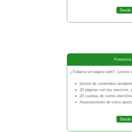
Desde 
Presencia 
¿Todavía sin página web?, ¡vamos q
Gestor de contenidos wordpre
20 páginas con tus servicios, 
20 cuentas de correo electróni
Asesoramiento de cómo gestio
Desde 