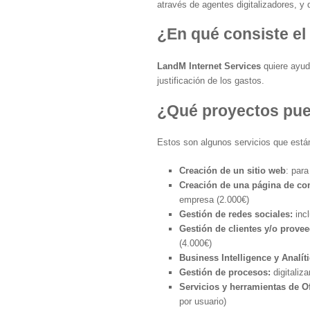
através de agentes digitalizadores, y
¿En qué consiste el
LandM Internet Services
quiere ayud
justificación de los gastos.
¿Qué proyectos pued
Estos son algunos servicios que están
Creación de un sitio web
: para
Creación de una página de co
empresa (2.000€)
Gestión de redes sociales:
inc
Gestión de clientes y/o prove
(4.000€)
Business Intelligence y Analít
Gestión de procesos:
digitaliz
Servicios y herramientas de Of
por usuario)