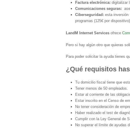
Factura electrónica:
digitalizar
Comunicaciones seguras:
ase
Ciberseguridad:
esta inversión 
programas (125€ por dispositivo
LandM Internet Services
ofrece
Come
Pero si hay algún otro que quieras sol
Para poder solicitar la ayuda tienes 
¿Qué requisitos has
Tu domicilio fiscal tiene que esta
Tener menos de 50 empleados.
Estar al corriente de las obligac
Estar inscrito en el Censo de em
No tener consideración de empre
Haber realizado el test de diagnó
Cumplir con la Ley General de 
No superar el límite de ayudas 