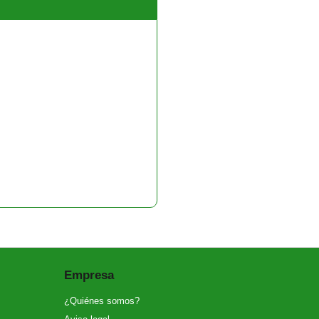
Empresa
¿Quiénes somos?