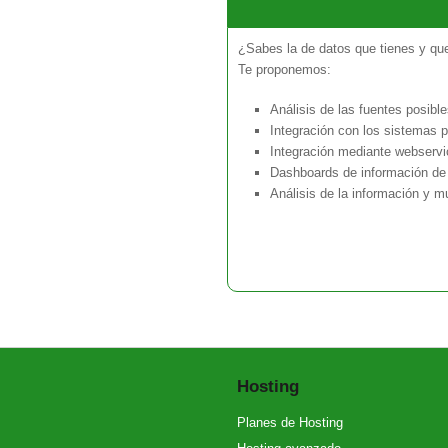
¿Sabes la de datos que tienes y qu
Te proponemos:
Análisis de las fuentes posibl
Integración con los sistemas p
Integración mediante webserv
Dashboards de información de 
Análisis de la información y m
Hosting
Planes de Hosting