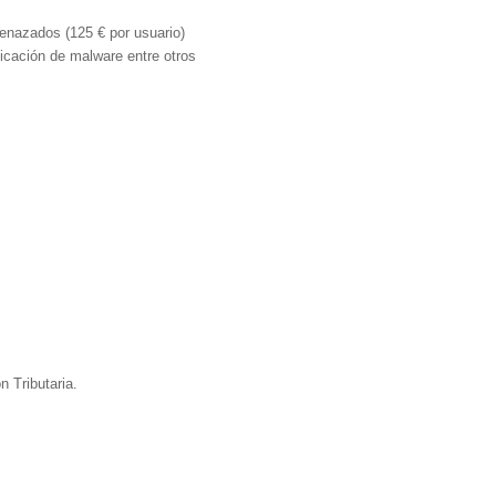
enazados (125 € por usuario)
ificación de malware entre otros
n Tributaria.