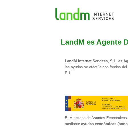
LandM es Agente Di
LandM Internet Services, S.L. es Ag
las ayudas se efectúa con fondos del
EU.
El Ministerio de Asuntos Económicos y
mediante
ayudas económicas (bono d