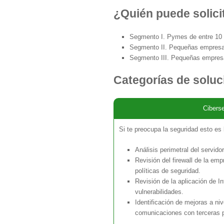
¿Quién puede solicit
Segmento I. Pymes de entre 10 
Segmento II. Pequeñas empresa
Segmento III. Pequeñas empresa
Categorías de soluci
Cibers
Si te preocupa la seguridad esto es
Análisis perimetral del servidor
Revisión del firewall de la em
políticas de seguridad.
Revisión de la aplicación de In
vulnerabilidades.
Identificación de mejoras a niv
comunicaciones con terceras p