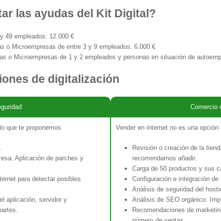
ar las ayudas del Kit Digital?
y 49 empleados: 12.000 €
s o Microempresas de entre 3 y 9 empleados: 6.000 €
s o Microempresas de 1 y 2 empleados y personas en situación de autoemp
ones de digitalización
eguridad
Comercio e
 lo que te proponemos
Vender en internet no es una opción 
.
Revisión o creación de la tien
presa. Aplicación de parches y
recomendamos añadir.
Carga de 50 productos y sus c
ternet para detectar posibles
Configuración e integración d
Análisis de seguridad del hosti
el aplicación, servidor y
Análisis de SEO orgánico. Imp
artes.
Recomendaciones de marketing 
número de ventas