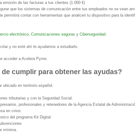
 la emisión de las facturas a tus clientes (1.000 €)
gurar que los sistemas de comunicación entre tus empleados no se vean am
te permitirá contar con herramientas que analicen tu dispositivo para la ident
)
rcio electrónico
,
Comunicaciones seguras
y
Ciberseguridad
.
icitar y no esté ahí te ayudamos a estudiarlo.
que acceder a Acelera Pyme.
 de cumplir para obtener las ayudas?
r ubicado en territorio español.
iones tributarias y con la Seguridad Social.
presarios, profesionales y retenedores de la Agencia Estatal de Administració
sa en crisis.
stico del programa Kit Digital.
Subvenciones
de mínima.