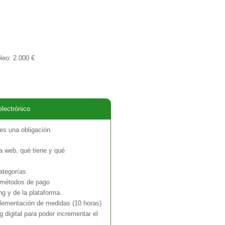
leo: 2.000 €
lectrónico
es una obligación
da web, qué tiene y qué
ategorías
e métodos de pago
ng y de la plataforma.
lementación de medidas (10 horas)
digital para poder incrementar el