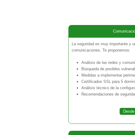
Comunicaci
La seguridad es muy importante y u
comunicaciones. Te proponemos:
Análisis de las redes y comun
Búsqueda de posibles vulnerab
Medidas a implementar perimet
Certificados SSL para 5 domin
Análisis técnico de la configur
Recomendaciones de segurid
Desde