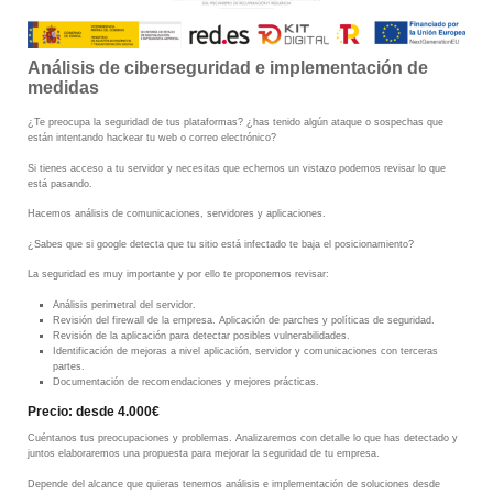
Análisis de ciberseguridad e implementación de
medidas
¿Te preocupa la seguridad de tus plataformas? ¿has tenido algún ataque o sospechas que
están intentando hackear tu web o correo electrónico?
Si tienes acceso a tu servidor y necesitas que echemos un vistazo podemos revisar lo que
está pasando.
Hacemos análisis de comunicaciones, servidores y aplicaciones.
¿Sabes que si google detecta que tu sitio está infectado te baja el posicionamiento?
La seguridad es muy importante y por ello te proponemos revisar:
Análisis perimetral del servidor.
Revisión del firewall de la empresa. Aplicación de parches y políticas de seguridad.
Revisión de la aplicación para detectar posibles vulnerabilidades.
Identificación de mejoras a nivel aplicación, servidor
y comunicaciones con terceras
partes.
Documentación de recomendaciones y mejores prácticas.
Precio: desde 4.000€
Cuéntanos tus preocupaciones y problemas. Analizaremos con detalle lo que has detectado y
juntos elaboraremos una propuesta para mejorar la seguridad de tu empresa.
Depende del alcance que quieras tenemos análisis e implementación de soluciones desde